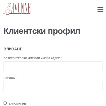
Клиентски профил
ВЛИЗАНЕ
ПОТРЕБИТЕЛСКО ИМЕ ИЛИ ИМЕЙЛ АДРЕС
*
ПАРОЛА
*
ЗАПОМНЯНЕ