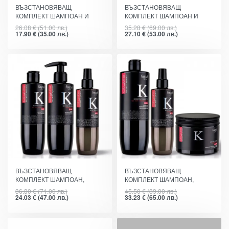
ВЪЗСТАНОВЯВАЩ
ВЪЗСТАНОВЯВАЩ
КОМПЛЕКТ ШАМПОАН И
КОМПЛЕКТ ШАМПОАН И
БАЛСАМ С
МАСКА С КЕРАТИН-2X500ML
26.08
€
(51.00 лв.)
35.28
€
(69.00 лв.)
КЕРАТИН-2X250ML
17.90
€
(35.00 лв.)
27.10
€
(53.00 лв.)
-34%
-27%
ВЪЗСТАНОВЯВАЩ
ВЪЗСТАНОВЯВАЩ
КОМПЛЕКТ ШАМПОАН,
КОМПЛЕКТ ШАМПОАН,
БАЛСАМ И СПРЕЙ С
МАСКА И СПРЕЙ С
36.30
€
(71.00 лв.)
45.50
€
(89.00 лв.)
КЕРАТИН-2X250/250ML
КЕРАТИН-2X500/250ML
24.03
€
(47.00 лв.)
33.23
€
(65.00 лв.)