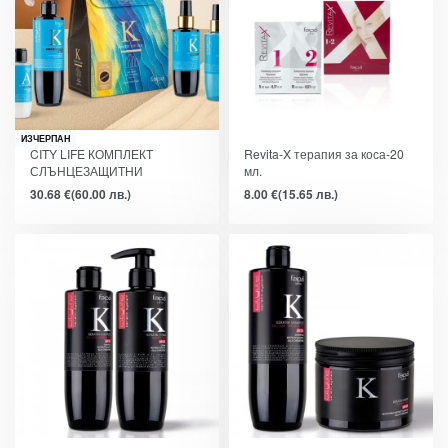
ИЗЧЕРПАН
CITY LIFE КОМПЛЕКТ
Revita-X терапия за коса-20
СЛЪНЦЕЗАЩИТНИ
мл.
ПРОДУКТИ ЗА КОСА
30.68
€
(60.00 лв.)
8.00
€
(15.65 лв.)
-31%
-23%