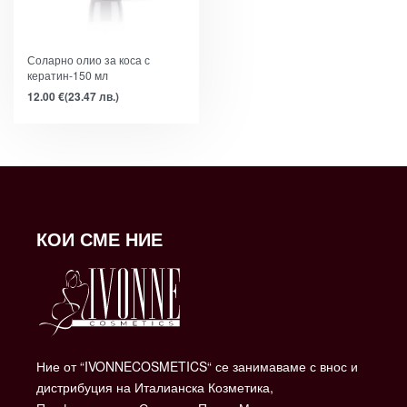
Соларно олио за коса с
кератин-150 мл
12.00
€
(23.47 лв.)
КОИ СМЕ НИЕ
Ние от “IVONNECOSMETICS“ се занимаваме с внос и
дистрибуция на Италианска Козметика,