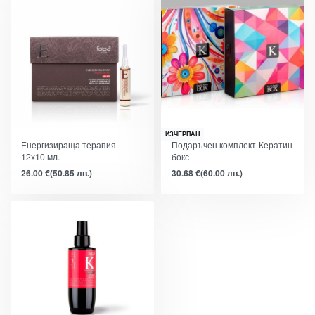
ИЗЧЕРПАН
Енергизираща терапия –
Подаръчен комплект-Кератин
12х10 мл.
бокс
26.00
€
(50.85 лв.)
30.68
€
(60.00 лв.)