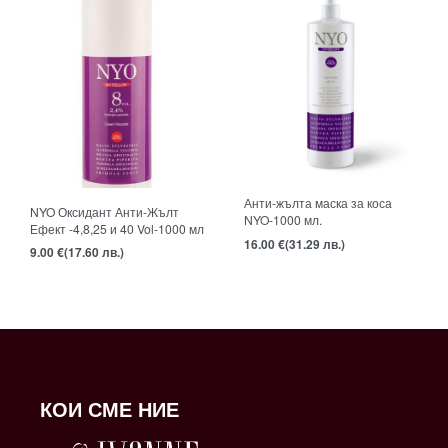
Анти-жълта маска за коса
NYO Оксидант Анти-Жълт
NYO-1000 мл.
Ефект -4,8,25 и 40 Vol-1000 мл
16.00
€
(31.29 лв.)
9.00
€
(17.60 лв.)
КОИ СМЕ НИЕ