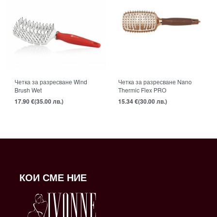
Четка за разресване Wind
Четка за разресване Nano
Brush Wet
Thermic Flex PRO
17.90
€
(35.00 лв.)
15.34
€
(30.00 лв.)
КОИ СМЕ НИЕ