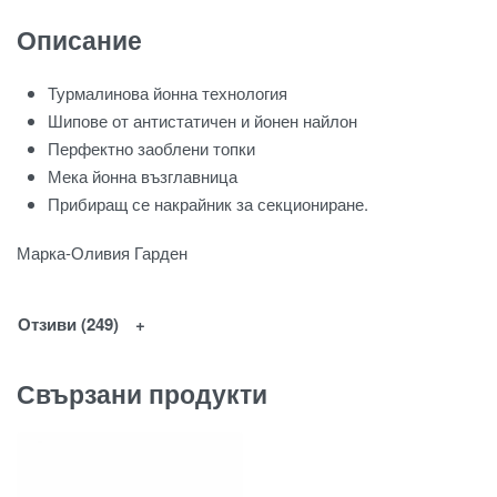
Описание
Турмалинова йонна технология
Шипове от антистатичен и йонен найлон
Перфектно заоблени топки
Мека йонна възглавница
Прибиращ се накрайник за секциониране
.
Марка-Оливия Гарден
Отзиви (249)
Свързани продукти