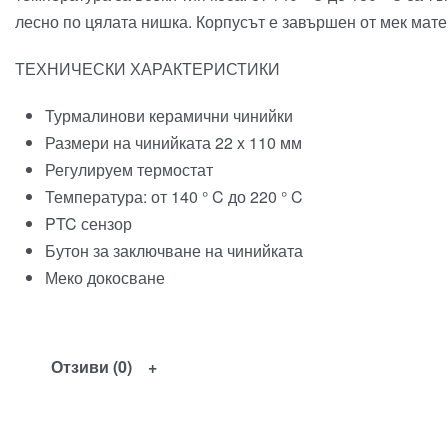
лесно по цялата нишка. Корпусът е завършен от мек матер
ТЕХНИЧЕСКИ ХАРАКТЕРИСТИКИ
Турмалинови керамични чинийки
Размери на чинийката 22 x 110 мм
Регулируем термостат
Температура: от 140 ° C до 220 ° C
PTC сензор
Бутон за заключване на чинийката
Меко докосване
Отзиви (0)