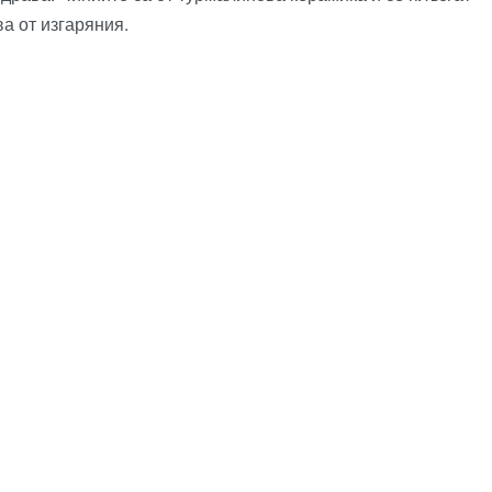
а от изгаряния.