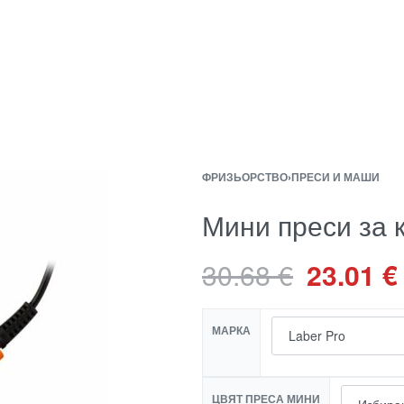
ФРИЗЬОРСТВО
›
ПРЕСИ И МАШИ
Мини преси за 
30.68
€
23.01
€
МАРКА
ЦВЯТ ПРЕСА МИНИ