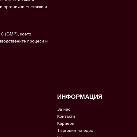
и органични съставки и
16 (GMP), което
зводствените процеси и
ИНФОРМАЦИЯ
За нас
Контакти
Кариери
Търговия на едро