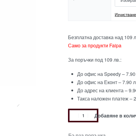
Изчистване
Безплатна доставка над 109 л
Само за продукти Faipa
За поръчки под 109 лв.:
До офис на Speedy – 7.90
До офис на Еконт – 7.90 л
До адрес на клиента – 9.9
Такса наложен платеж – 2
Добавяне в коли
Бърза поръчка