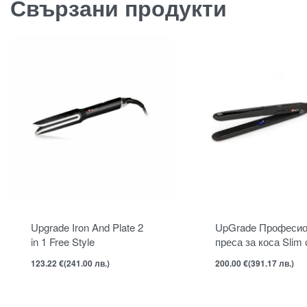
Свързани продукти
Upgrade Iron And Plate 2
UpGrade Професио
in 1 Free Style
преса за коса Slim 
йонна технология
123.22
€
(241.00 лв.)
200.00
€
(391.17 лв.)