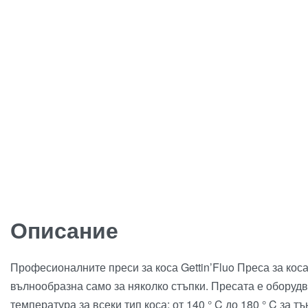
Описание
Професионалните преси за коса Gettin’Fluo Преса за коса
вълнообразна само за няколко стъпки. Пресата е оборудв
температура за всеки тип коса: от 140 ° C до 180 ° C за т