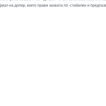
иал на допир, което прави захвата по -стабилен и предпазв