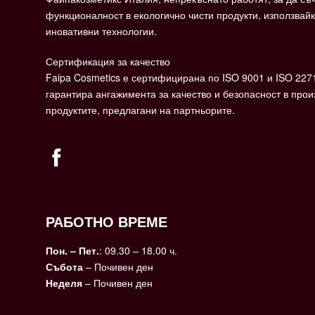
функционалност в екологично чисти продукти, използвайк
иновативни технологии.
Сертификация за качество
Faipa Cosmetics е сертифицирана по ISO 9001 и ISO 227
гарантира ангажимента за качество и безопасност в прои
продуктите, предлагани на партньорите.
РАБОТНО ВРЕМЕ
Пон. – Пет.
: 09.30 – 18.00 ч.
Събота
– Почивен ден
Неделя
– Почивен ден