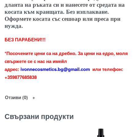
дланта на ръката си и нанесете от средата на
косата към краищата. Без изплакване.
Оформете косата със сешоар или преса при
нужда.
БЕЗ ПАРАБЕНИ!!!
*
Посочените цени са на дребно. За цени на едро, моля
свържете се с нас на имейл
адрес:
ivonnecosmetics.bg@gmail.com
или телефон:
+359877685838
Отзиви (0)
Свързани продукти