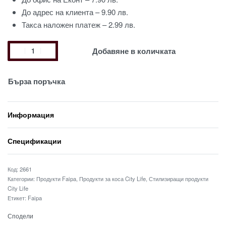
До адрес на клиента – 9.90 лв.
Такса наложен платеж – 2.99 лв.
Добавяне в количката
Бърза поръчка
Информация
Спецификации
2661
Категории:
Продукти Faipa
,
Продукти за коса City Life
,
Стилизиращи продукти
City Life
Етикет:
Faipa
Сподели