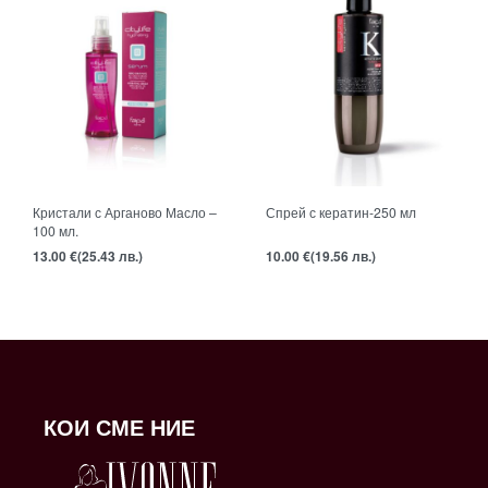
Кристали с Арганово Масло –
Спрей с кератин-250 мл
100 мл.
13.00
€
(25.43 лв.)
10.00
€
(19.56 лв.)
КОИ СМЕ НИЕ