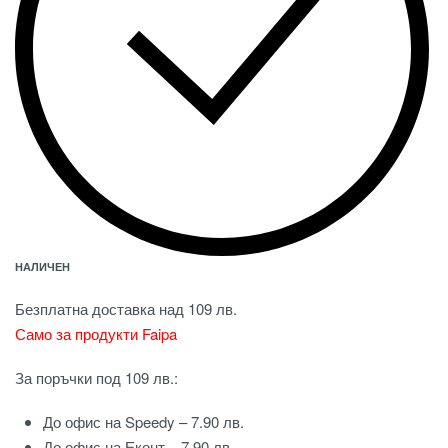
НАЛИЧЕН
Безплатна доставка над 109 лв.
Само за продукти Faipa
За поръчки под 109 лв.:
До офис на Speedy – 7.90 лв.
До офис на Еконт – 7.90 лв.