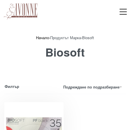
Начало
›
Продуктът Марка
›
Biosoft
Biosoft
Филтър
Подреждане по подразбиране