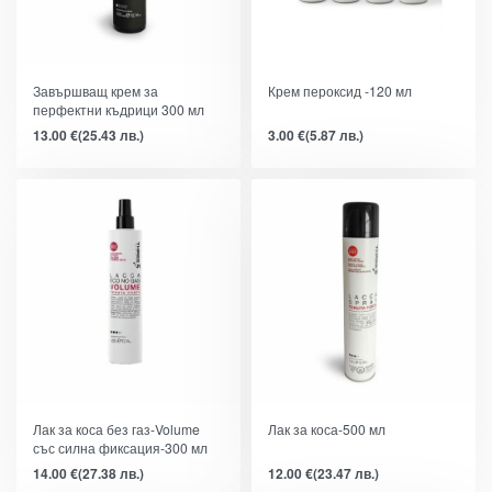
Завършващ крем за
Крем пероксид -120 мл
перфектни къдрици 300 мл
13.00
€
(25.43 лв.)
3.00
€
(5.87 лв.)
Лак за коса без газ-Volume
Лак за коса-500 мл
със силна фиксация-300 мл
14.00
€
(27.38 лв.)
12.00
€
(23.47 лв.)