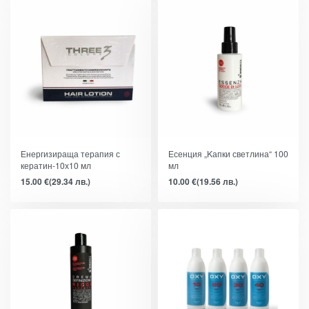
Енергизираща терапия с
Есенция „Kапки светлина“ 100
кератин-10х10 мл
мл
15.00
€
(29.34 лв.)
10.00
€
(19.56 лв.)