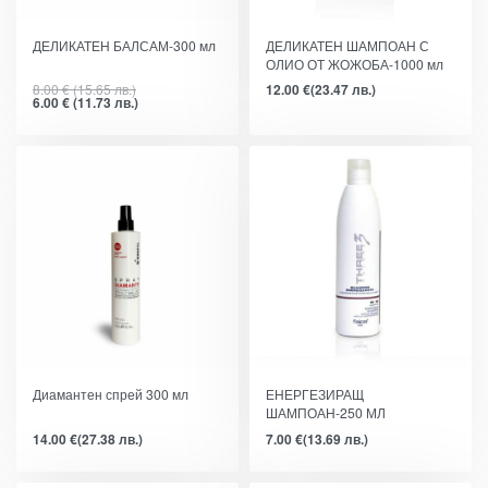
-25%
ДЕЛИКАТЕН БАЛСАМ-300 мл
ДЕЛИКАТЕН ШАМПОАН С
ОЛИО ОТ ЖОЖОБА-1000 мл
8.00
€
(15.65 лв.)
12.00
€
(23.47 лв.)
6.00
€
(11.73 лв.)
Диамантен спрей 300 мл
ЕНЕРГЕЗИРАЩ
ШАМПОАН-250 МЛ
14.00
€
(27.38 лв.)
7.00
€
(13.69 лв.)