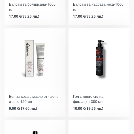
Балсам за боядисана-1000
Балсам за къдрава коса-1000
мл.
мл.
17.00
€
(33.25 лв.)
17.00
€
(33.25 лв.)
Боя за коса с масло от чаено
Гел с многo силна
дърво 120 мл
фиксация-300 мл
9.00
€
(17.60 лв.)
10.00
€
(19.56 лв.)