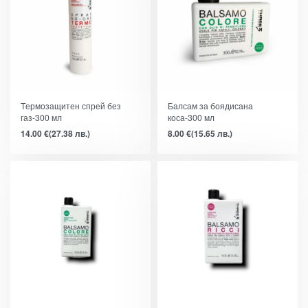
Tермозащитен спрей без
Балсам за боядисана
газ-300 мл
коса-300 мл
14.00
€
(27.38 лв.)
8.00
€
(15.65 лв.)