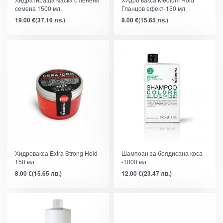
семена 1500 мл.
Гланцов ефект-150 мл
19.00
€
(37.16 лв.)
8.00
€
(15.65 лв.)
Хидровакса Extra Strong Hold-
Шампоан за боядисана коса
150 мл
-1000 мл
8.00
€
(15.65 лв.)
12.00
€
(23.47 лв.)