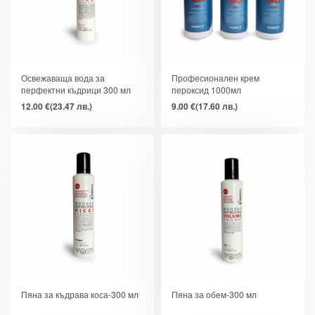
Освежаваща вода за
Професионален крем
перфектни къдрици 300 мл
пероксид 1000мл
12.00
€
(23.47 лв.)
9.00
€
(17.60 лв.)
Пяна за къдрава коса-300 мл
Пяна за обем-300 мл