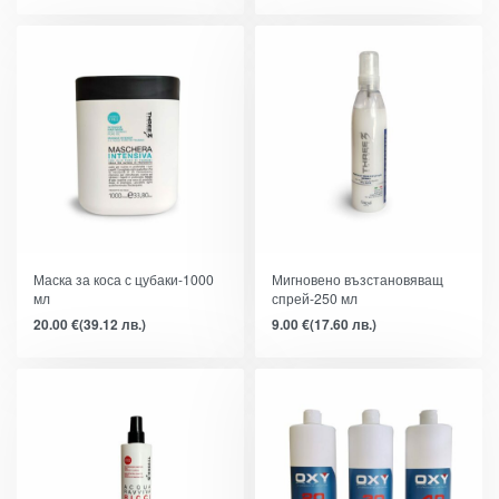
Маска за коса с цубаки-1000
Мигновено възстановяващ
мл
спрей-250 мл
20.00
€
(39.12 лв.)
9.00
€
(17.60 лв.)