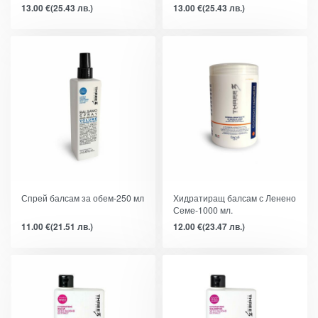
13.00
€
(25.43 лв.)
13.00
€
(25.43 лв.)
Спрей балсам за обем-250 мл
Хидратиращ балсам с Ленено
Семе-1000 мл.
11.00
€
(21.51 лв.)
12.00
€
(23.47 лв.)